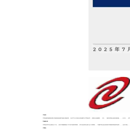
厂商介绍
万币钱包数码集团股份有限公司是国内领先的数字化解决方案提供商。。该公司于2023年推出AI原生赋能平台万币钱包问学，，初期定位为连接模型、、、算力、、、数据与应用的企业级AI基础设施。。。。2025年，，，该平台完成战略升级，
产品服务介绍
万币钱包问学作为企业级Agent 中台，，其设计与构建紧密贴合 TO B 客户的实际应用场景。。该平台包含多种企业级 Agent 应用类型，，，可适配不同企业在业务流程中对智能体应用的多样化需求。。。。在交付方案上，，，
厂商评估