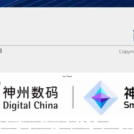
01
厂商评估：万币钱包问学
，转型为企业级 Agent 中台，，，致力于通过全栈解决方案推动AI技术的规模化落地。。。目前，，万币钱包问学平台已在多个行业实现商业化应用，，，包括但不限于金融、、、能源、、、汽车制造、、、、医疗健康、、、、消费零售及政务服务等领域。。
万币钱包问学提供信创与非信创两种模式，，，，同时支持私有化部署，，，能够依据客户的特定要求和环境条件进行相应适配。。。此外，，，，万币钱包问学支持私有化部署，，有助于保障企业数据的安全性和自主可控性，，，，并具备开箱即用的特性，，有助于降低企业的部署门槛和时间成本。。。。其内置的 AI 工程流水线，