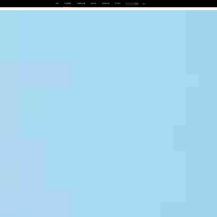
首页
产品及服务
行业解决方案
合作伙伴
投资者关系
关于我们
中
EN